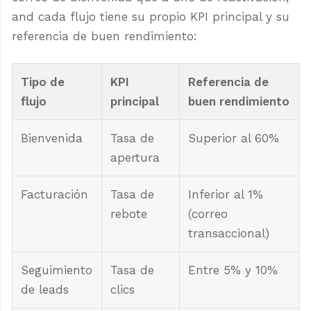
and cada flujo tiene su propio KPI principal y su
referencia de buen rendimiento:
Tipo de
KPI
Referencia de
flujo
principal
buen rendimiento
Bienvenida
Tasa de
Superior al 60%
apertura
Facturación
Tasa de
Inferior al 1%
rebote
(correo
transaccional)
Seguimiento
Tasa de
Entre 5% y 10%
de leads
clics