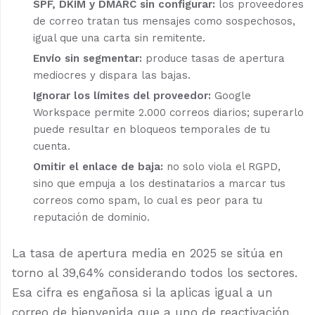
SPF, DKIM y DMARC sin configurar:
los proveedores
de correo tratan tus mensajes como sospechosos,
igual que una carta sin remitente.
Envío sin segmentar:
produce tasas de apertura
mediocres y dispara las bajas.
Ignorar los límites del proveedor:
Google
Workspace permite 2.000 correos diarios; superarlo
puede resultar en bloqueos temporales de tu
cuenta.
Omitir el enlace de baja:
no solo viola el RGPD,
sino que empuja a los destinatarios a marcar tus
correos como spam, lo cual es peor para tu
reputación de dominio.
La tasa de apertura media en 2025 se sitúa en
torno al 39,64% considerando todos los sectores.
Esa cifra es engañosa si la aplicas igual a un
correo de bienvenida que a uno de reactivación,