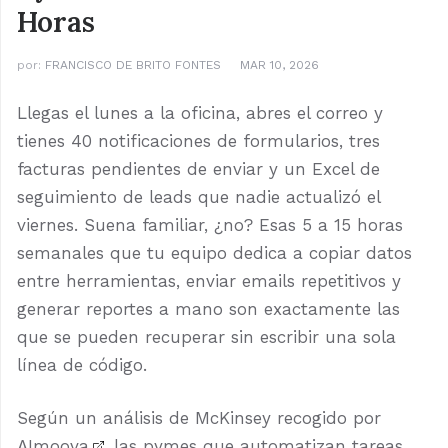
Horas
por:
FRANCISCO DE BRITO FONTES
MAR 10, 2026
Llegas el lunes a la oficina, abres el correo y
tienes 40 notificaciones de formularios, tres
facturas pendientes de enviar y un Excel de
seguimiento de leads que nadie actualizó el
viernes. Suena familiar, ¿no? Esas 5 a 15 horas
semanales que tu equipo dedica a copiar datos
entre herramientas, enviar emails repetitivos y
generar reportes a mano son exactamente las
que se pueden recuperar sin escribir una sola
línea de código.
Según un análisis de
McKinsey recogido por
AImoova
, las pymes que automatizan tareas