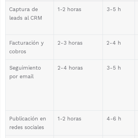
Captura de
1-2 horas
3-5 h
leads al CRM
Facturación y
2-3 horas
2-4 h
cobros
Seguimiento
2-4 horas
3-5 h
por email
Publicación en
1-2 horas
4-6 h
redes sociales