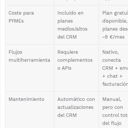
Coste para
Incluido en
Plan gratu
PYMEs
planes
disponible,
medios/altos
planes des
del CRM
~9 €/mes
Flujos
Requiere
Nativo,
multiherramienta
complementos
conecta
o APIs
CRM + ema
+ chat +
facturació
Mantenimiento
Automático con
Manual,
actualizaciones
pero con
del CRM
control tot
del flujo