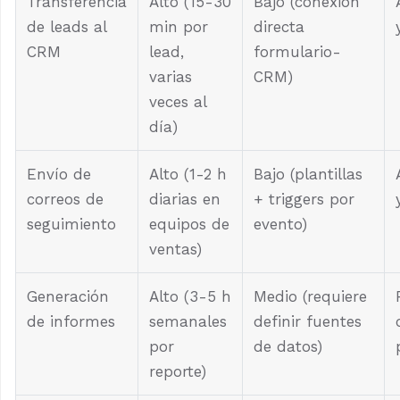
Transferencia
Alto (15-30
Bajo (conexión
de leads al
min por
directa
CRM
lead,
formulario-
varias
CRM)
veces al
día)
Envío de
Alto (1-2 h
Bajo (plantillas
correos de
diarias en
+ triggers por
seguimiento
equipos de
evento)
ventas)
Generación
Alto (3-5 h
Medio (requiere
de informes
semanales
definir fuentes
por
de datos)
reporte)