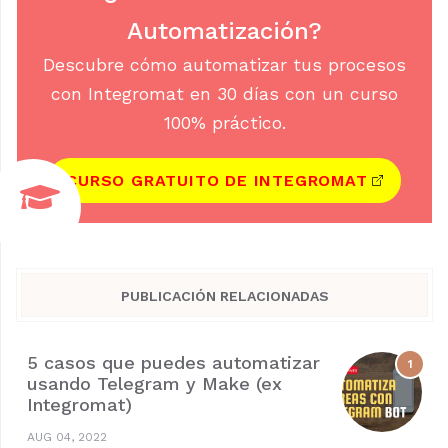
Automatización?
Descubre cómo automatizar tus procesos
con Integromat en 30 días con un curso
100% práctico.
CURSO GRATUITO DE INTEGROMAT
PUBLICACIÓN RELACIONADAS
5 casos que puedes automatizar
usando Telegram y Make (ex
Integromat)
AUG 04, 2022