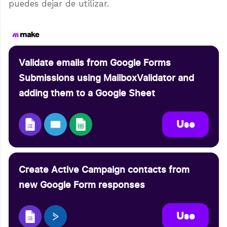
puedes dejar de utilizar.
Validate emails from Google Forms
Submissions using MailboxValidator and
adding them to a Google Sheet
Use
Create Active Campaign contacts from
new Google Form responses
Use