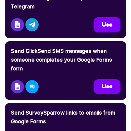
Telegram
Use
Send ClickSend SMS messages when
someone completes your Google Forms
form
Use
Send SurveySparrow links to emails from
Google Forms