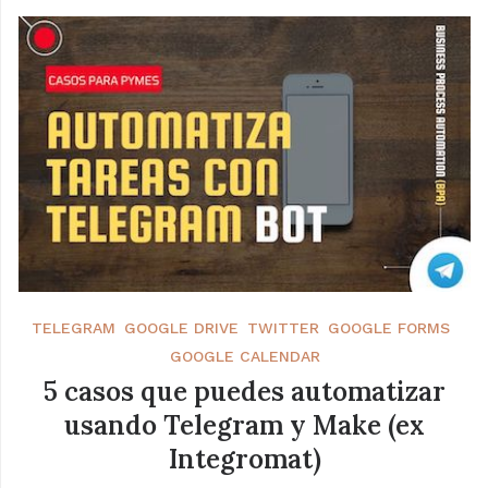
TELEGRAM
GOOGLE DRIVE
TWITTER
GOOGLE FORMS
GOOGLE CALENDAR
5 casos que puedes automatizar
usando Telegram y Make (ex
Integromat)