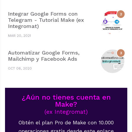
Integrar Google Forms con
Telegram - Tutorial Make (ex
Integromat)
MAR 20, 2021
Automatizar Google Forms,
Mailchimp y Facebook Ads
OCT 06, 2020
¿Aún no tienes cuenta en
Make?
(ex Integromat)
Obtén el plan Pro de Make con 10.000
operaciones gratis desde este enlace