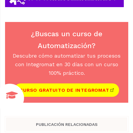
¿Buscas un curso de
Automatización?
Descubre cómo automatizar tus procesos
con Integromat en 30 días con un curso
100% práctico.
CURSO GRATUITO DE INTEGROMAT
PUBLICACIÓN RELACIONADAS