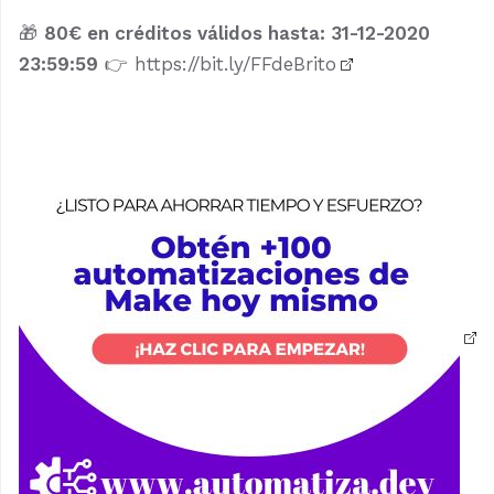
🎁
80€ en créditos válidos hasta: 31-12-2020
23:59:59
👉
https://bit.ly/FFdeBrito