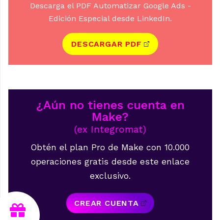
Descarga el PDF Automatizar Google Ads -
Edición Especial desde LinkedIn.
DESCARGAR PDF
¿Aún no tienes cuenta en
Make?
(ex Integromat)
Obtén el plan Pro de Make con 10.000
operaciones gratis desde este enlace
exclusivo.
CREAR CUENTA