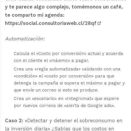
y te parece algo complejo, tomémonos un café,
te comparto mi agenda:
https://social.consultoriaweb.cl/28qf
Automatización:
Calcula el «Costo por conversión» actual y acuerda
con el cliente el «máximo» a pagar.
Crea una «regla automatizada» validando con una
«condición» el «costo por conversión» para que
detenga la campaña si supera el máximo a pagar y
que envíe un correo si esto se produce.
Crea un «escenario» en «Integromat» que espere
por nuevos correos de «alerta de Google ads».
Caso 2:
«Detectar y detener el sobreconsumo en
la inversión diaria» ¿Sabías que los costos en