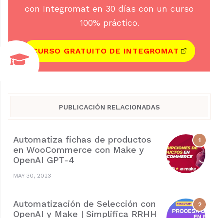
con Integromat en 30 días con un curso
100% práctico.
CURSO GRATUITO DE INTEGROMAT
PUBLICACIÓN RELACIONADAS
Automatiza fichas de productos
en WooCommerce con Make y
OpenAI GPT-4
MAY 30, 2023
Automatización de Selección con
OpenAI y Make | Simplifica RRHH