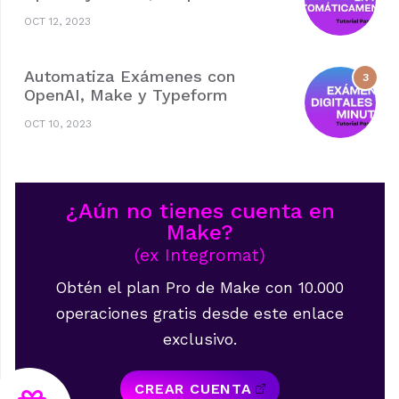
OCT 12, 2023
Automatiza Exámenes con
OpenAI, Make y Typeform
OCT 10, 2023
¿Aún no tienes cuenta en
Make?
(ex Integromat)
Obtén el plan Pro de Make con 10.000
operaciones gratis desde este enlace
exclusivo.
CREAR CUENTA