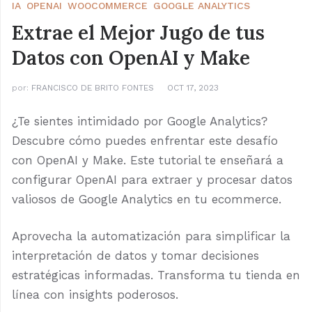
IA
OPENAI
WOOCOMMERCE
GOOGLE ANALYTICS
Extrae el Mejor Jugo de tus
Datos con OpenAI y Make
por:
FRANCISCO DE BRITO FONTES
OCT 17, 2023
¿Te sientes intimidado por Google Analytics?
Descubre cómo puedes enfrentar este desafío
con OpenAI y Make. Este tutorial te enseñará a
configurar OpenAI para extraer y procesar datos
valiosos de Google Analytics en tu ecommerce.
Aprovecha la automatización para simplificar la
interpretación de datos y tomar decisiones
estratégicas informadas. Transforma tu tienda en
línea con insights poderosos.