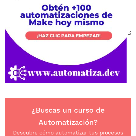
¿Buscas un curso de
Automatización?
Descubre cómo automatizar tus procesos