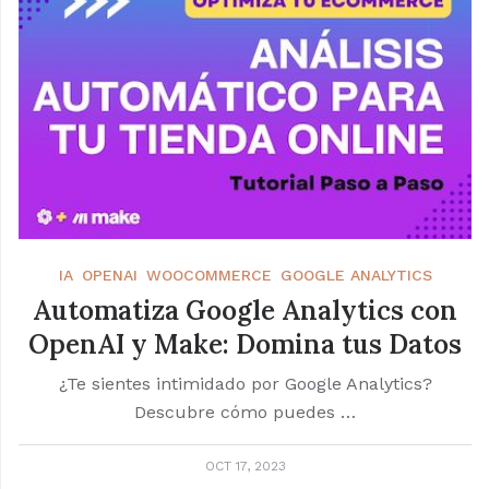
IA
OPENAI
WOOCOMMERCE
GOOGLE ANALYTICS
Automatiza Google Analytics con
OpenAI y Make: Domina tus Datos
¿Te sientes intimidado por Google Analytics?
Descubre cómo puedes …
OCT 17, 2023