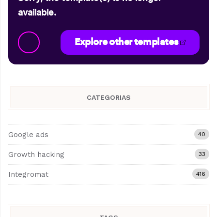
available.
Explore other templates
CATEGORIAS
Google ads
40
Growth hacking
33
Integromat
416