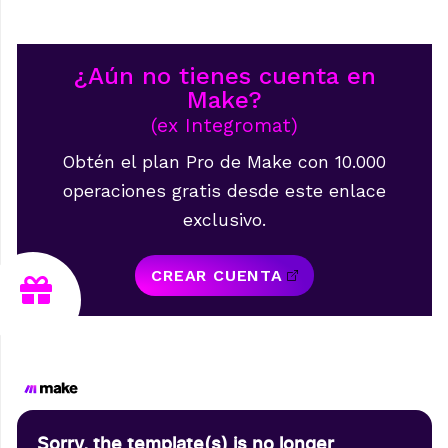
¿Aún no tienes cuenta en
Make?
(ex Integromat)
Obtén el plan Pro de Make con 10.000
operaciones gratis desde este enlace
exclusivo.
CREAR CUENTA
Sorry, the template(s) is no longer