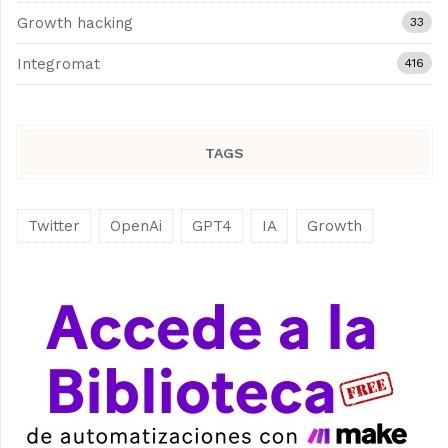
Growth hacking
33
Integromat
416
TAGS
Twitter
OpenAi
GPT4
IA
Growth