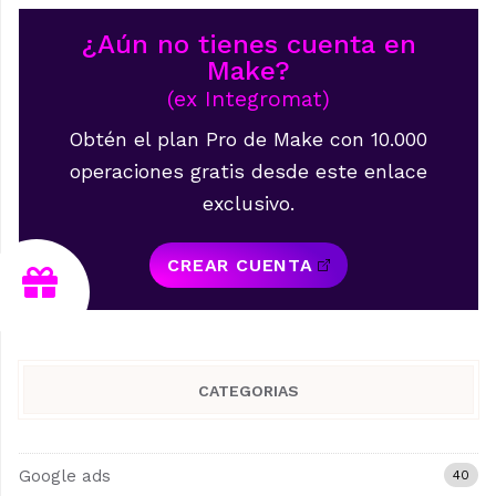
¿Aún no tienes cuenta en
Make?
(ex Integromat)
Obtén el plan Pro de Make con 10.000
operaciones gratis desde este enlace
exclusivo.
CREAR CUENTA
CATEGORIAS
Google ads
40