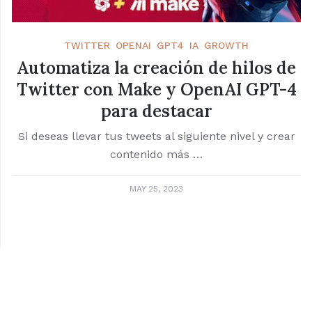
TWITTER
OPENAI
GPT4
IA
GROWTH
Automatiza la creación de hilos de
Twitter con Make y OpenAI GPT-4
para destacar
Si deseas llevar tus tweets al siguiente nivel y crear
contenido más …
MAY 25, 2023