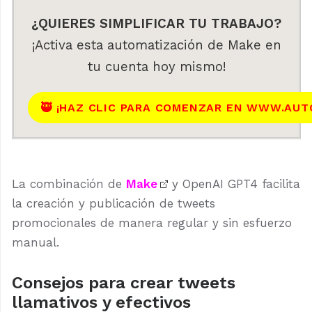
¿QUIERES SIMPLIFICAR TU TRABAJO?
¡Activa esta automatización de Make en
tu cuenta hoy mismo!
🥷 ¡HAZ CLIC PARA COMENZAR EN WWW.AUT
La combinación de
Make
y OpenAI GPT4 facilita
la creación y publicación de tweets
promocionales de manera regular y sin esfuerzo
manual.
Consejos para crear tweets
llamativos y efectivos