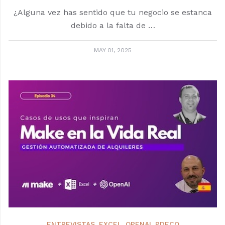
¿Alguna vez has sentido que tu negocio se estanca
debido a la falta de …
MAY 01, 2025
ENTREVISTAS
EXCEL
OPENAI
PDF.CO