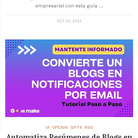
empresarial con esta guía …
OCT 03, 2023
IA
OPENAI
GPT4
RSS
Automatiza Resúmenes de Blogs en