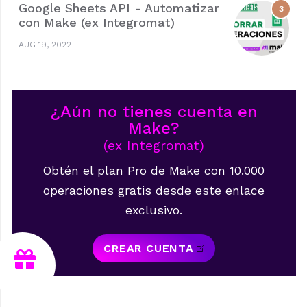
Google Sheets API - Automatizar
con Make (ex Integromat)
AUG 19, 2022
¿Aún no tienes cuenta en
Make?
(ex Integromat)
Obtén el plan Pro de Make con 10.000
operaciones gratis desde este enlace
exclusivo.
CREAR CUENTA