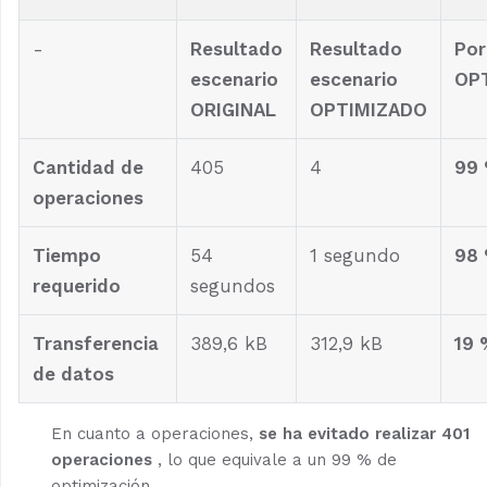
-
Resultado
Resultado
Por
escenario
escenario
OP
ORIGINAL
OPTIMIZADO
Cantidad de
405
4
99
operaciones
Tiempo
54
1 segundo
98
requerido
segundos
Transferencia
389,6 kB
312,9 kB
19 
de datos
En cuanto a operaciones,
se ha evitado realizar 401
operaciones
, lo que equivale a un 99 % de
optimización.